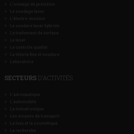
L’usinage de précision
Le soudage laser
L’électro-érosion
La soudure laser hybride
Le traitement de surface
Le laser
Le contrôle qualité
La tôlerie fine et soudure
Laboratoire
SECTEURS
D’ACTIVITÉS
L’aéronautique
L’automobile
La mécatronique
Les moyens de transport
Le luxe et la cosmétique
La recherche