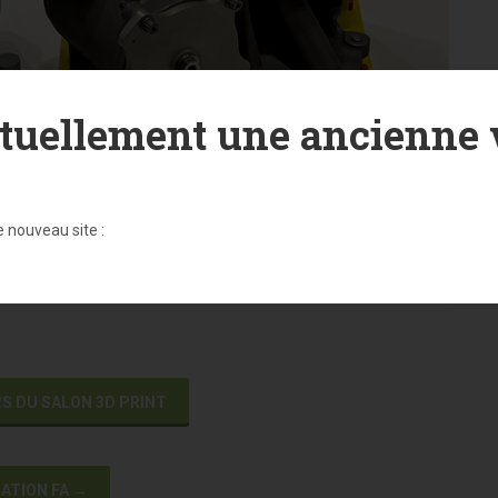
tuellement une ancienne v
e nouveau site :
RS DU SALON 3D PRINT
ATION FA
→