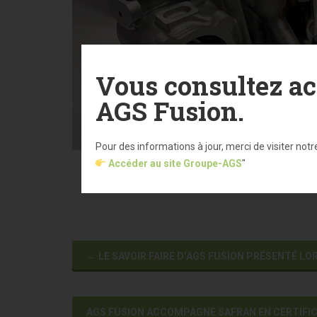
Vous consultez ac
AGS Fusion.
Pour des informations à jour, merci de visiter notr
Accéder au site Groupe-AGS
"
←
LE SAVOIR FAIRE D’AGS FUSION PRÉSENTÉ LO
AGS FUSION ACCOMPAGNE SAFRAN EN CERTIFIC