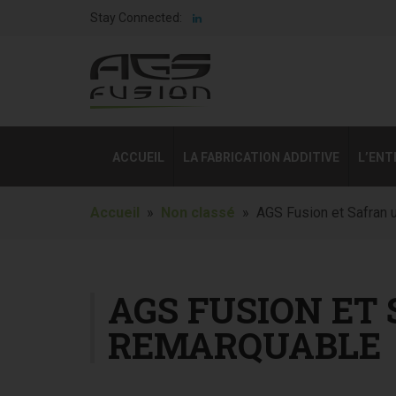
Stay Connected:
ACCUEIL
LA FABRICATION ADDITIVE
L’ENT
Accueil
»
Non classé
» AGS Fusion et Safran u
AGS FUSION ET
REMARQUABLE