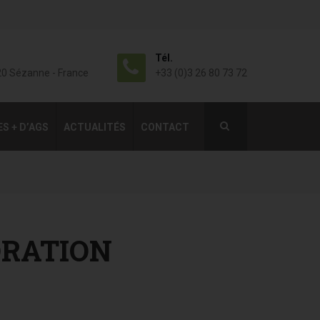
Tél.
20 Sézanne - France
+33 (0)3 26 80 73 72
ES + D’AGS
ACTUALITÉS
CONTACT
ORATION