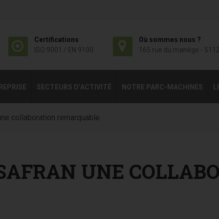
Certifications
Où sommes nous ?
ISO 9001 / EN 9100
165 rue du manège - 511
REPRISE
SECTEURS D’ACTIVITÉ
NOTRE PARC-MACHINES
L
ne collaboration remarquable
 SAFRAN UNE COLLAB