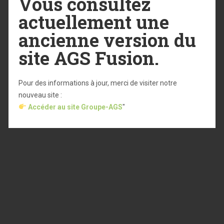
Vous consultez
actuellement une
ancienne version du
site AGS Fusion.
Pour des informations à jour, merci de visiter notre
nouveau site :
Accéder au site Groupe-AGS
"