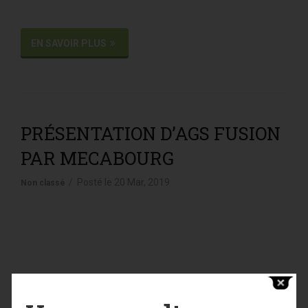
EN SAVOIR PLUS
PRÉSENTATION D’AGS FUSION
PAR MECABOURG
Posté le
20 Mar, 2019
Non classé