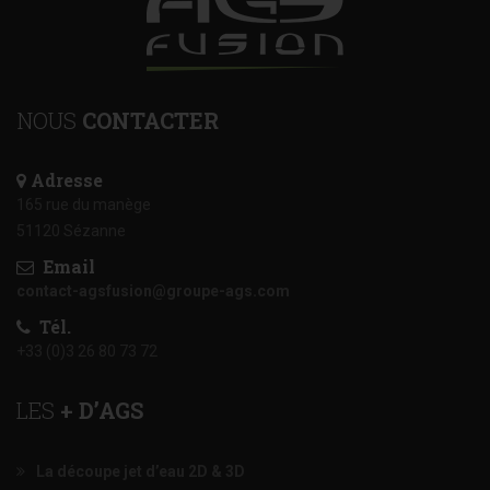
NOUS
CONTACTER
Adresse
165 rue du manège
51120 Sézanne
Email
contact-agsfusion@groupe-ags.com
Tél.
+33 (0)3 26 80 73 72
LES
+ D’AGS
La découpe jet d’eau 2D & 3D