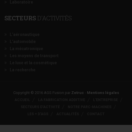
Laboratoire
SECTEURS
D’ACTIVITÉS
L’aéronautique
L’automobile
La mécatronique
Les moyens de transport
Le luxe et la cosmétique
La recherche
Copyright © 2016 AGS Fusion par
Zetruc
-
Mentions légales
ACCUEIL
LA FABRICATION ADDITIVE
L’ENTREPRISE
SECTEURS D’ACTIVITÉ
NOTRE PARC-MACHINES
LES + D’AGS
ACTUALITÉS
CONTACT